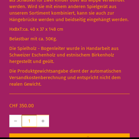
als Schaukel für zwei Kinder oder als Wippe verwendet
werden. Wird sie mit einem anderen Spielgerät aus
unserem Sortiment kombiniert, kann sie auch zur
Hängebrücke werden und beidseitig eingehängt werden.
HxBxT:ca. 40 x 37 x 148 cm
Belastbar mit ca. 50Kg.
Die Spielholz - Bogenleiter wurde in Handarbeit aus
Schweizer Eschenholz und estnischem Birkenholz
hergestellt und geölt.
Die Produktgewichtsangabe dient der automatischen
Versandkostenberechnung und entspricht nicht dem
realen Gewicht.
CHF 350.00