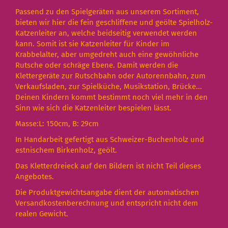
Passend zu den Spielgeräten aus unserem Sortiment,
bieten wir hier die fein geschliffene und geölte Spielholz-
Katzenleiter an, welche beidseitig verwendet werden
kann. Somit ist sie Katzenleiter für Kinder im
Krabbelalter, aber umgedreht auch eine gewöhnliche
Rutsche oder schräge Ebene. Damit werden die
Klettergeräte zur Rutschbahn oder Autorennbahn, zum
Verkaufsladen, zur Spielküche, Musikstation, Brücke...
Deinen Kindern kommt bestimmt noch viel mehr in den
Sinn wie sich die Katzenleiter bespielen lässt.
Masse:L: 150cm, B: 29cm
In Handarbeit gefertigt aus Schweizer-Buchenholz und
estnischem Birkenholz, geölt.
Das Kletterdreieck auf den Bildern ist nicht Teil dieses
Angebotes.
Die Produktgewichtsangabe dient der automatischen
Versandkostenberechnung und entspricht nicht dem
realen Gewicht.