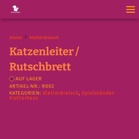
Home
Kletterdreieck
Katzenleiter /
Rutschbrett
AUF LAGER
ARTIKEL-NR.: R002
KATEGORIEN:
Kletterdreieck
,
Spielständer-
Kletterhaus