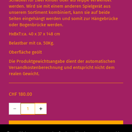
Schaukel für zwei Kinder oder als Wippe verwendet
werden. Wird sie mit einem anderen Spielgerät aus
unserem Sortiment kombiniert, kann sie auf beide
Seiten eingehängt werden und somit zur Hängebrücke
oder Bogenbrücke werden.
HxBxT:ca. 40 x 37 x 148 cm
Belastbar mit ca. 50Kg.
Oberfläche geölt
Die Produktgewichtsangabe dient der automatischen
Versandkostenberechnung und entspricht nicht dem
realen Gewicht.
CHF 180.00
AJOUTER AU PANIER