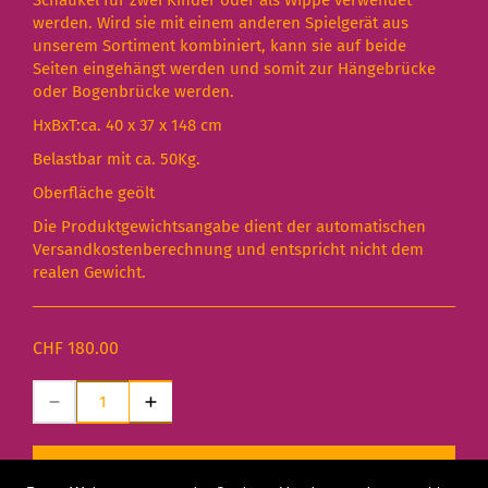
Schaukel für zwei Kinder oder als Wippe verwendet
werden. Wird sie mit einem anderen Spielgerät aus
unserem Sortiment kombiniert, kann sie auf beide
Seiten eingehängt werden und somit zur Hängebrücke
oder Bogenbrücke werden.
HxBxT:ca. 40 x 37 x 148 cm
Belastbar mit ca. 50Kg.
Oberfläche geölt
Die Produktgewichtsangabe dient der automatischen
Versandkostenberechnung und entspricht nicht dem
realen Gewicht.
CHF 180.00
IN DEN WARENKORB