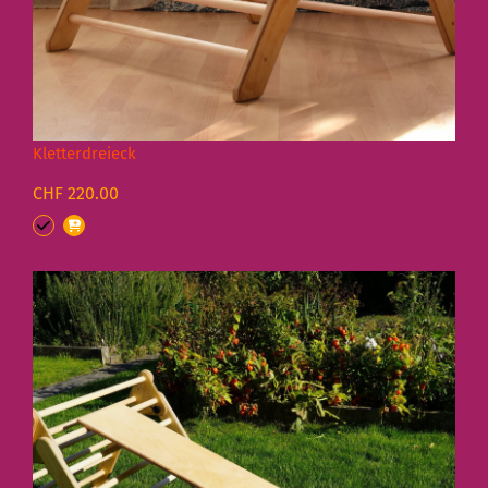
Kletterdreieck
CHF 220.00