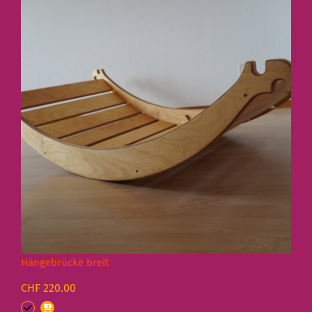
Hängebrücke breit
CHF 220.00