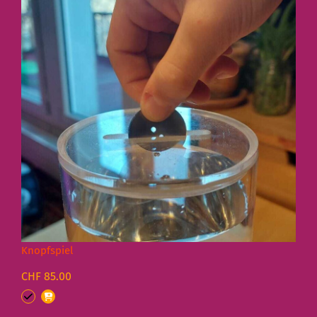
Knopfspiel
CHF 85.00