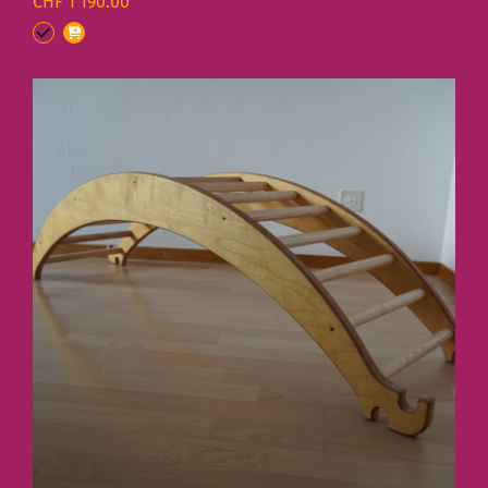
CHF 1’190.00