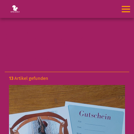
Spielholz -
Shop
13
Artikel gefunden