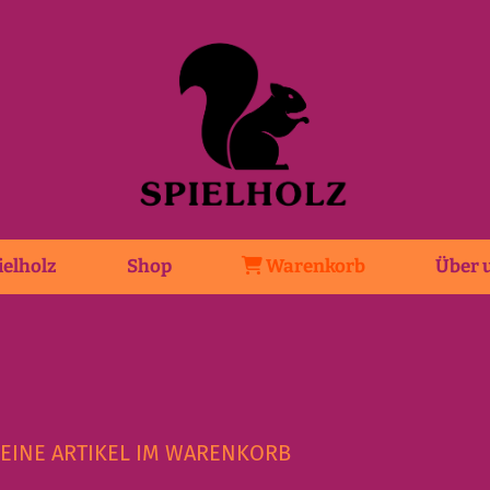
ielholz
Shop
Warenkorb
Über 
KEINE ARTIKEL IM WARENKORB