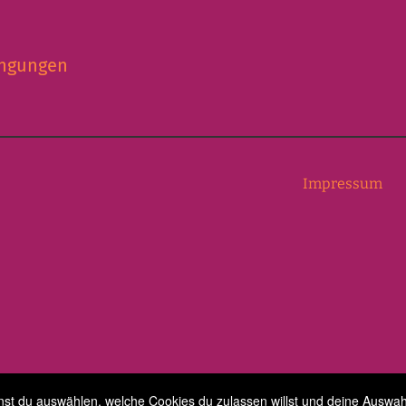
ingungen
Impressum
t du auswählen, welche Cookies du zulassen willst und deine Auswahl 